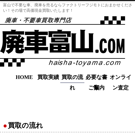
富山で不要な車、廃車を売るならファクトリーフジモトにおまかせくださ
い！その場で高価現金買取いたします！
HOME
買取実績
買取の流
必要な書
オンライ
れ
ご案内
類
ン査定
●
買取の流れ